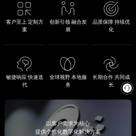
客户至上 定制方
创新引领 融合发
品质保障 持续优
案
展
化
敏捷响应 快速迭
全球视野 本地服
长期合作 共同成
代
务
长
以客户需求为核心
提供个性化数字化解决方案